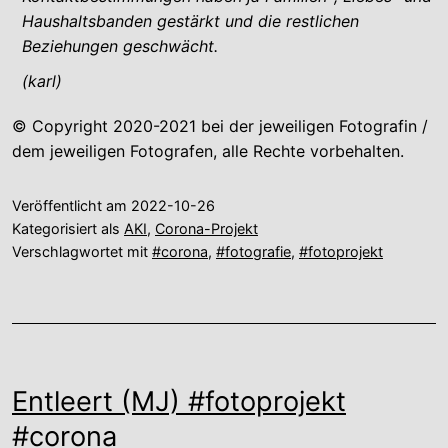
Haushaltsbanden gestärkt und die restlichen
Beziehungen geschwächt.
(karl)
© Copyright 2020-2021 bei der jeweiligen Fotografin /
dem jeweiligen Fotografen, alle Rechte vorbehalten.
Veröffentlicht am
2022-10-26
Kategorisiert als
AKI
,
Corona-Projekt
Verschlagwortet mit
#corona
,
#fotografie
,
#fotoprojekt
Entleert (MJ) #fotoprojekt
#corona