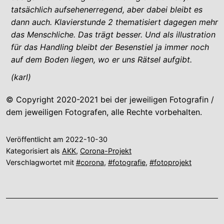
tatsächlich aufsehenerregend, aber dabei bleibt es
dann auch. Klavierstunde 2 thematisiert dagegen mehr
das Menschliche. Das trägt besser. Und als illustration
für das Handling bleibt der Besenstiel ja immer noch
auf dem Boden liegen, wo er uns Rätsel aufgibt.
(karl)
© Copyright 2020-2021 bei der jeweiligen Fotografin /
dem jeweiligen Fotografen, alle Rechte vorbehalten.
Veröffentlicht am
2022-10-30
Kategorisiert als
AKK
,
Corona-Projekt
Verschlagwortet mit
#corona
,
#fotografie
,
#fotoprojekt