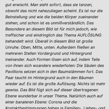
gut erwischt. Man sieht sofort, dass sie tanzen,
obwohl das nicht nahezuliegen scheint. Es ist nur die
Beinstellung und wie die beiden Körper zueinander
stehen, und schon ist es unmißverständlich. Das
Besondere an diesem Bild ist für mich jedoch, wie
treffsicher und eindringlich das Thema AUFLÖSUNG
behandelt wird. Überall in diesem Bild ist große
Unruhe. Oben, Mitte, unten. Außerdem fließen an
mehreren Stellen Vordergrund und Hintergrund
ineinander. Auch Formen lösen sich auf, indem Teile
von ihnen sich woanders wiederholen: Die Säulen des
Pavillions setzen sich in den Baumstämmen fort. Das
Paar taucht im Hintergrund auch in den Bäumen
wieder auf. Es ist die große Auflösung. Nichts ist mehr
gewiss. Das Bild fügt sich auf dieser übertragenen
Ebene wunderbar in unser Thema. Natürlich auch auf
einer banaleren Ebene: Corona und die
Kontaktbestimmungen haben ja Familien-, Liebes- und