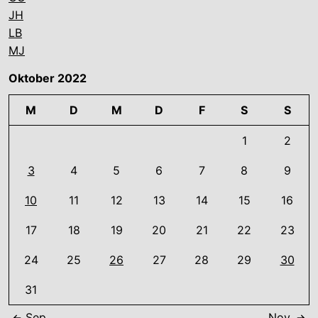
JH
LB
MJ
Oktober 2022
M
D
M
D
F
S
S
1
2
3
4
5
6
7
8
9
10
11
12
13
14
15
16
17
18
19
20
21
22
23
24
25
26
27
28
29
30
31
Sep.
Nov.