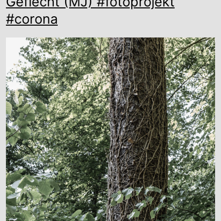
Geflecht (MJ) #fotoprojekt
#corona