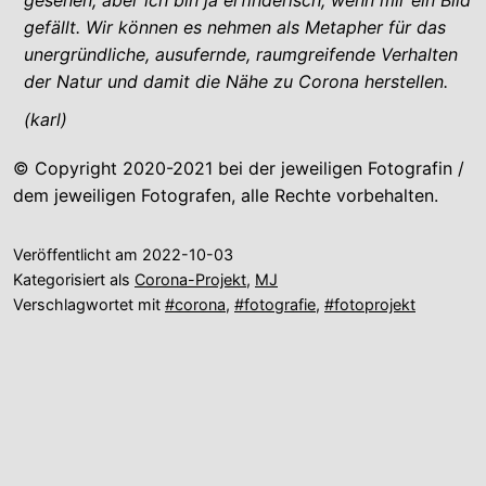
gesehen, aber ich bin ja erfinderisch, wenn mir ein Bild
gefällt. Wir können es nehmen als Metapher für das
unergründliche, ausufernde, raumgreifende Verhalten
der Natur und damit die Nähe zu Corona herstellen.
(karl)
© Copyright 2020-2021 bei der jeweiligen Fotografin /
dem jeweiligen Fotografen, alle Rechte vorbehalten.
Veröffentlicht am
2022-10-03
Kategorisiert als
Corona-Projekt
,
MJ
Verschlagwortet mit
#corona
,
#fotografie
,
#fotoprojekt