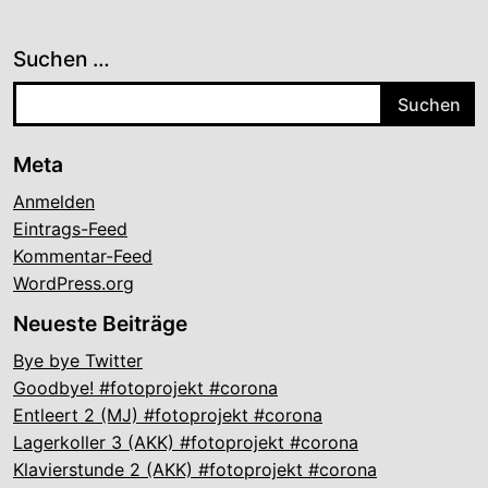
Suchen …
Meta
Anmelden
Eintrags-Feed
Kommentar-Feed
WordPress.org
Neueste Beiträge
Bye bye Twitter
Goodbye! #fotoprojekt #corona
Entleert 2 (MJ) #fotoprojekt #corona
Lagerkoller 3 (AKK) #fotoprojekt #corona
Klavierstunde 2 (AKK) #fotoprojekt #corona