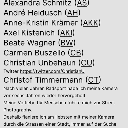
Alexandra Schmitz (
AS
)
André Heidusch (
AH
)
Anne-Kristin Krämer (
AKK
)
Axel Kistenich (
AKI
)
Beate Wagner (
BW
)
Carmen Buszello (
CB
)
Christian Unbehaun (
CU
)
Twitter
https://twitter.com/ChristianU
Christof Timmermann (
CT
)
Nach vielen Jahren Radsport habe ich meine Kamera
vor sechs Jahren wieder hervorgeholt.
Meine Vorliebe für Menschen führte mich zur Street
Photography.
Deshalb flaniere ich am liebsten mit meiner Kamera
durch die Strassen einer Stadt, immer auf der Suche