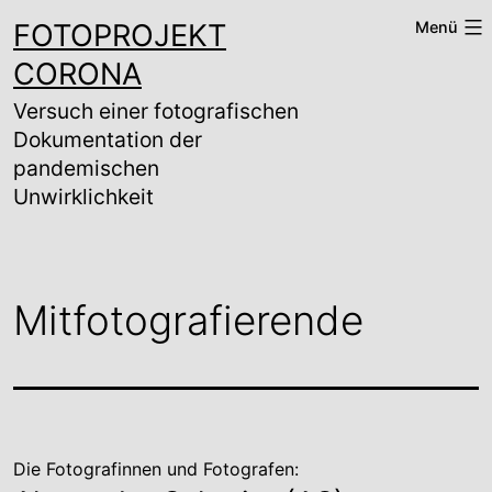
Zum
FOTOPROJEKT
Menü
Inhalt
springen
CORONA
Versuch einer fotografischen
Dokumentation der
pandemischen
Unwirklichkeit
Mitfotografierende
Die Fotografinnen und Fotografen: