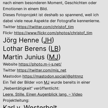
nach einem besonderen Moment, Geschichten oder
Emotionen in einem Bild.
Dieses Fotoprojekt ist deshalb so spannend, weil ich
dabei viele neue Aspekte der Fotografie kennenlerne.
Twitter
https://twitter.com/christof_tim
Flickr
https://www.flickr.com/photos/christof_tim
Jörg Henne (
JH
)
Lothar Berens (
LB
)
Martin Junius (
MJ
)
Website
https://photo.m-j-s.net/
Twitter
https://twitter.com/mjs_net
Mastodon
https://mastodon.social/@phtnnz
Ein Teil der Bilder von
MJ
wurde bereits in einer
„Nebentätigkeit“ veröffentlicht:
Leere. Stille. Einen Augenblick lang. – Video
Projektleitung:
Karl v. Westerholt