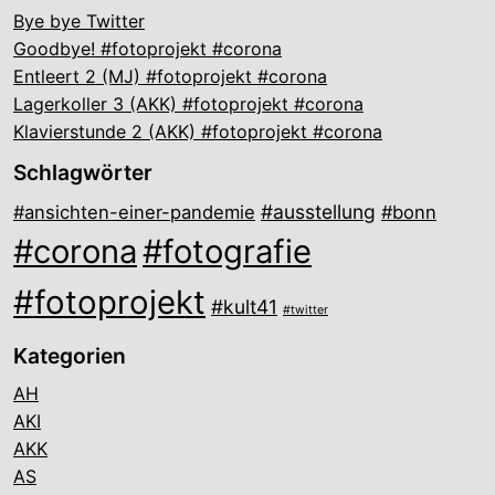
Bye bye Twitter
Goodbye! #fotoprojekt #corona
Entleert 2 (MJ) #fotoprojekt #corona
Lagerkoller 3 (AKK) #fotoprojekt #corona
Klavierstunde 2 (AKK) #fotoprojekt #corona
Schlagwörter
#ausstellung
#ansichten-einer-pandemie
#bonn
#corona
#fotografie
#fotoprojekt
#kult41
#twitter
Kategorien
AH
AKI
AKK
AS