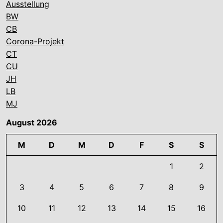
Ausstellung
BW
CB
Corona-Projekt
CT
CU
JH
LB
MJ
August 2026
M
D
M
D
F
S
S
1
2
3
4
5
6
7
8
9
10
11
12
13
14
15
16