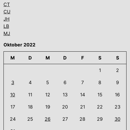
CT
CU
JH
LB
MJ
Oktober 2022
M
D
M
D
F
S
S
1
2
3
4
5
6
7
8
9
10
11
12
13
14
15
16
17
18
19
20
21
22
23
24
25
26
27
28
29
30