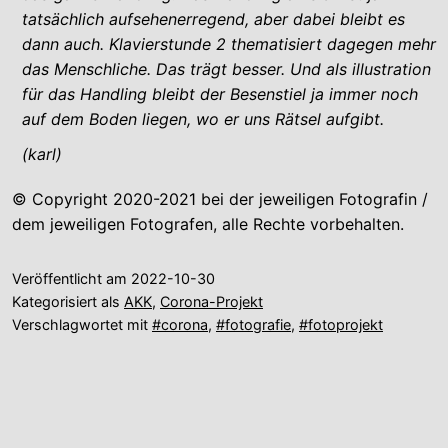
tatsächlich aufsehenerregend, aber dabei bleibt es
dann auch. Klavierstunde 2 thematisiert dagegen mehr
das Menschliche. Das trägt besser. Und als illustration
für das Handling bleibt der Besenstiel ja immer noch
auf dem Boden liegen, wo er uns Rätsel aufgibt.
(karl)
© Copyright 2020-2021 bei der jeweiligen Fotografin /
dem jeweiligen Fotografen, alle Rechte vorbehalten.
Veröffentlicht am
2022-10-30
Kategorisiert als
AKK
,
Corona-Projekt
Verschlagwortet mit
#corona
,
#fotografie
,
#fotoprojekt