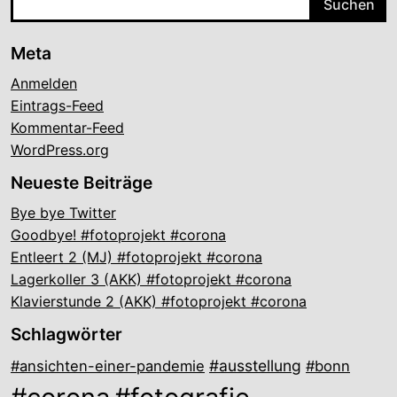
Meta
Anmelden
Eintrags-Feed
Kommentar-Feed
WordPress.org
Neueste Beiträge
Bye bye Twitter
Goodbye! #fotoprojekt #corona
Entleert 2 (MJ) #fotoprojekt #corona
Lagerkoller 3 (AKK) #fotoprojekt #corona
Klavierstunde 2 (AKK) #fotoprojekt #corona
Schlagwörter
#ausstellung
#ansichten-einer-pandemie
#bonn