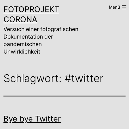
Zum
FOTOPROJEKT
Menü
Inhalt
springen
CORONA
Versuch einer fotografischen
Dokumentation der
pandemischen
Unwirklichkeit
Schlagwort:
#twitter
Bye bye Twitter