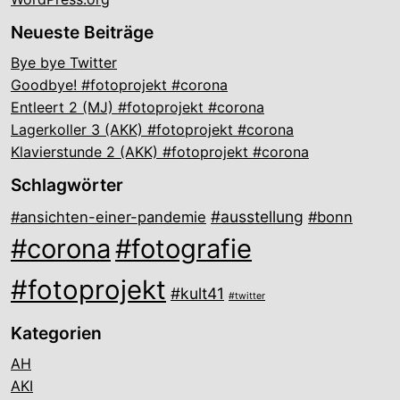
Neueste Beiträge
Bye bye Twitter
Goodbye! #fotoprojekt #corona
Entleert 2 (MJ) #fotoprojekt #corona
Lagerkoller 3 (AKK) #fotoprojekt #corona
Klavierstunde 2 (AKK) #fotoprojekt #corona
Schlagwörter
#ausstellung
#ansichten-einer-pandemie
#bonn
#corona
#fotografie
#fotoprojekt
#kult41
#twitter
Kategorien
AH
AKI