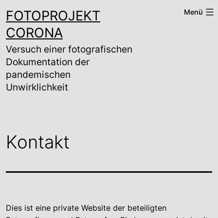
Zum
FOTOPROJEKT
Menü
Inhalt
springen
CORONA
Versuch einer fotografischen
Dokumentation der
pandemischen
Unwirklichkeit
Kontakt
Dies ist eine private Website der beteiligten