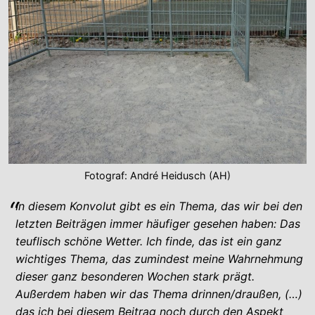
Fotograf: André Heidusch (AH)
In diesem Konvolut gibt es ein Thema, das wir bei den
letzten Beiträgen immer häufiger gesehen haben: Das
teuflisch schöne Wetter. Ich finde, das ist ein ganz
wichtiges Thema, das zumindest meine Wahrnehmung
dieser ganz besonderen Wochen stark prägt.
Außerdem haben wir das Thema drinnen/draußen, (…)
das ich bei diesem Beitrag noch durch den Aspekt