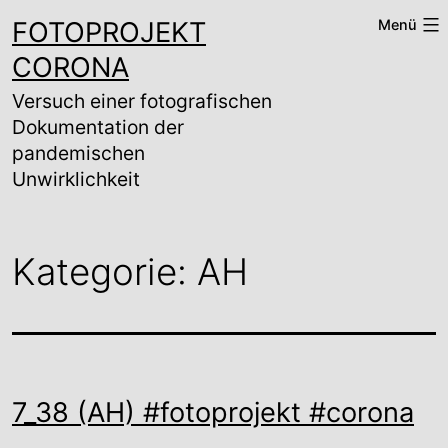
Zum
FOTOPROJEKT
Menü
Inhalt
springen
CORONA
Versuch einer fotografischen
Dokumentation der
pandemischen
Unwirklichkeit
Kategorie:
AH
7_38 (AH) #fotoprojekt #corona