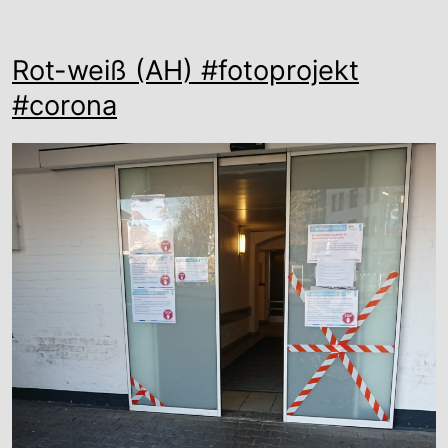
Rot-weiß (AH) #fotoprojekt
#corona