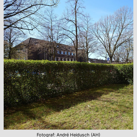
Fotograf: André Heidusch (AH)