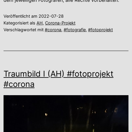
dem jeweiligen Fotografen, alle Rechte vorbehalten.
Veröffentlicht am
2022-07-28
Kategorisiert als
AH
,
Corona-Projekt
Verschlagwortet mit
#corona
,
#fotografie
,
#fotoprojekt
Traumbild I (AH) #fotoprojekt
#corona