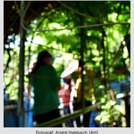
Fotograf: André Heidusch (AH)