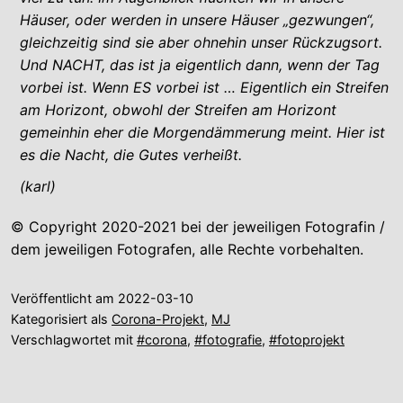
Häuser, oder werden in unsere Häuser „gezwungen“,
gleichzeitig sind sie aber ohnehin unser Rückzugsort.
Und NACHT, das ist ja eigentlich dann, wenn der Tag
vorbei ist. Wenn ES vorbei ist … Eigentlich ein Streifen
am Horizont, obwohl der Streifen am Horizont
gemeinhin eher die Morgendämmerung meint. Hier ist
es die Nacht, die Gutes verheißt.
(karl)
© Copyright 2020-2021 bei der jeweiligen Fotografin /
dem jeweiligen Fotografen, alle Rechte vorbehalten.
Veröffentlicht am
2022-03-10
Kategorisiert als
Corona-Projekt
,
MJ
Verschlagwortet mit
#corona
,
#fotografie
,
#fotoprojekt