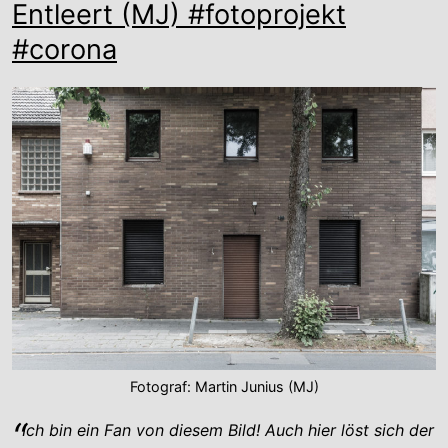
Entleert (MJ) #fotoprojekt
#corona
Fotograf: Martin Junius (MJ)
Ich bin ein Fan von diesem Bild! Auch hier löst sich der