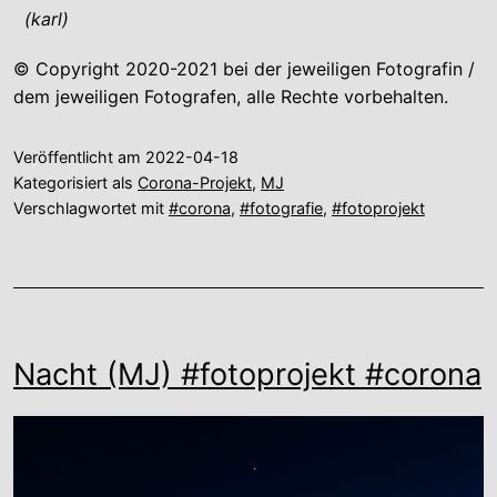
(karl)
© Copyright 2020-2021 bei der jeweiligen Fotografin /
dem jeweiligen Fotografen, alle Rechte vorbehalten.
Veröffentlicht am
2022-04-18
Kategorisiert als
Corona-Projekt
,
MJ
Verschlagwortet mit
#corona
,
#fotografie
,
#fotoprojekt
Nacht (MJ) #fotoprojekt #corona