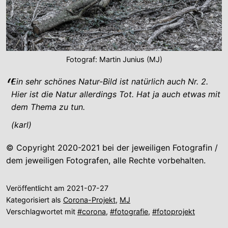
Fotograf: Martin Junius (MJ)
Ein sehr schönes Natur-Bild ist natürlich auch Nr. 2.
Hier ist die Natur allerdings Tot. Hat ja auch etwas mit
dem Thema zu tun.
(karl)
© Copyright 2020-2021 bei der jeweiligen Fotografin /
dem jeweiligen Fotografen, alle Rechte vorbehalten.
Veröffentlicht am
2021-07-27
Kategorisiert als
Corona-Projekt
,
MJ
Verschlagwortet mit
#corona
,
#fotografie
,
#fotoprojekt