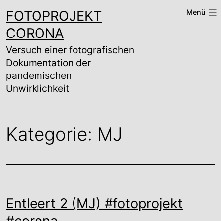
Zum
FOTOPROJEKT
Menü
Inhalt
springen
CORONA
Versuch einer fotografischen
Dokumentation der
pandemischen
Unwirklichkeit
Kategorie:
MJ
Entleert 2 (MJ) #fotoprojekt
#corona