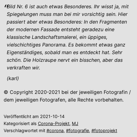
Bild Nr. 6 ist auch etwas Besonderes. Ihr wisst ja, mit
Spiegelungen muss man bei mir vorsichtig sein. Hier
passiert aber etwas Besonderes: In den Fragmenten
der modernen Fassade entsteht geradezu eine
klassische Landschaftsmalerei, ein üppiges,
vielschichtiges Panorama. Es bekommt etwas ganz
Eigenständiges, sobald man es entdeckt hat. Sehr
schön. Die Holzraupe nervt ein bisschen, aber das
verkraften wir.
(karl)
© Copyright 2020-2021 bei der jeweiligen Fotografin /
dem jeweiligen Fotografen, alle Rechte vorbehalten.
Veröffentlicht am
2021-10-14
Kategorisiert als
Corona-Projekt
,
MJ
Verschlagwortet mit
#corona
,
#fotografie
,
#fotoprojekt