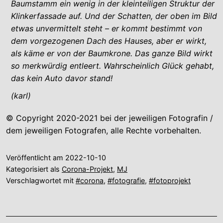
Baumstamm ein wenig in der kleinteiligen Struktur der
Klinkerfassade auf. Und der Schatten, der oben im Bild
etwas unvermittelt steht – er kommt bestimmt von
dem vorgezogenen Dach des Hauses, aber er wirkt,
als käme er von der Baumkrone. Das ganze Bild wirkt
so merkwürdig entleert. Wahrscheinlich Glück gehabt,
das kein Auto davor stand!
(karl)
© Copyright 2020-2021 bei der jeweiligen Fotografin /
dem jeweiligen Fotografen, alle Rechte vorbehalten.
Veröffentlicht am
2022-10-10
Kategorisiert als
Corona-Projekt
,
MJ
Verschlagwortet mit
#corona
,
#fotografie
,
#fotoprojekt