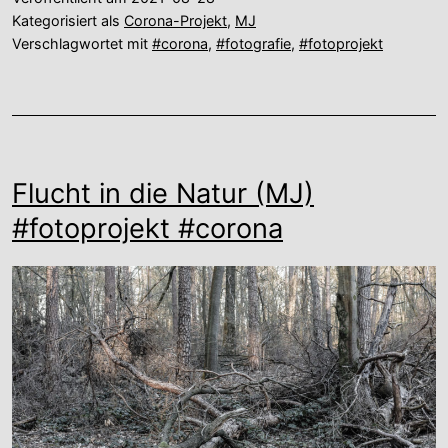
Kategorisiert als
Corona-Projekt
,
MJ
Verschlagwortet mit
#corona
,
#fotografie
,
#fotoprojekt
Flucht in die Natur (MJ)
#fotoprojekt #corona