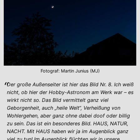
Fotograf: Martin Junius (MJ)
Der große Außenseiter ist hier das Bild Nr. 8. Ich weiß
nicht, ob hier der Hobby-Astronom am Werk war – es
wirkt nicht so. Das Bild vermittelt ganz viel
Geborgenheit, auch „heile Welt“, Verheißung von
Wohlergehen, aber ganz ohne dabei doof oder billig
zu sein. Das ist ein besonderes Bild. HAUS, NATUR,
NACHT. Mit HAUS haben wir ja im Augenblick ganz
viel zu tun! Im Augenblick flüchten wir in unsere