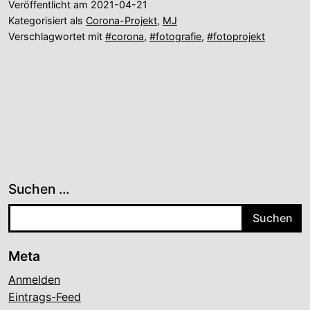
Veröffentlicht am
2021-04-21
Kategorisiert als
Corona-Projekt
,
MJ
Verschlagwortet mit
#corona
,
#fotografie
,
#fotoprojekt
Suchen …
Meta
Anmelden
Eintrags-Feed