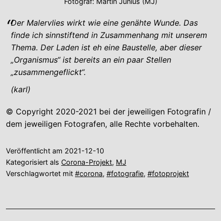
Fotograf: Martin Junius (MJ)
Der Malervlies wirkt wie eine genähte Wunde. Das
finde ich sinnstiftend in Zusammenhang mit unserem
Thema. Der Laden ist eh eine Baustelle, aber dieser
„Organismus“ ist bereits an ein paar Stellen
„zusammengeflickt“.
(karl)
© Copyright 2020-2021 bei der jeweiligen Fotografin /
dem jeweiligen Fotografen, alle Rechte vorbehalten.
Veröffentlicht am
2021-12-10
Kategorisiert als
Corona-Projekt
,
MJ
Verschlagwortet mit
#corona
,
#fotografie
,
#fotoprojekt