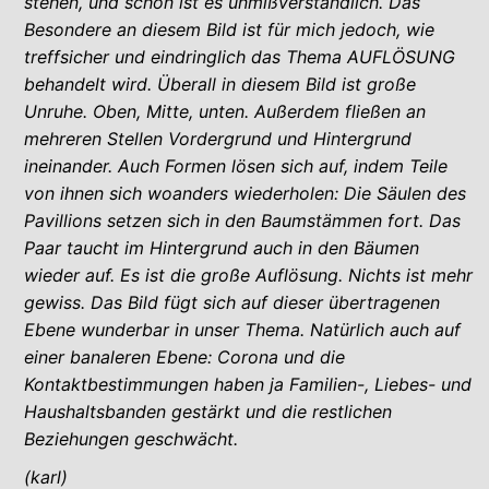
stehen, und schon ist es unmißverständlich. Das
Besondere an diesem Bild ist für mich jedoch, wie
treffsicher und eindringlich das Thema AUFLÖSUNG
behandelt wird. Überall in diesem Bild ist große
Unruhe. Oben, Mitte, unten. Außerdem fließen an
mehreren Stellen Vordergrund und Hintergrund
ineinander. Auch Formen lösen sich auf, indem Teile
von ihnen sich woanders wiederholen: Die Säulen des
Pavillions setzen sich in den Baumstämmen fort. Das
Paar taucht im Hintergrund auch in den Bäumen
wieder auf. Es ist die große Auflösung. Nichts ist mehr
gewiss. Das Bild fügt sich auf dieser übertragenen
Ebene wunderbar in unser Thema. Natürlich auch auf
einer banaleren Ebene: Corona und die
Kontaktbestimmungen haben ja Familien-, Liebes- und
Haushaltsbanden gestärkt und die restlichen
Beziehungen geschwächt.
(karl)