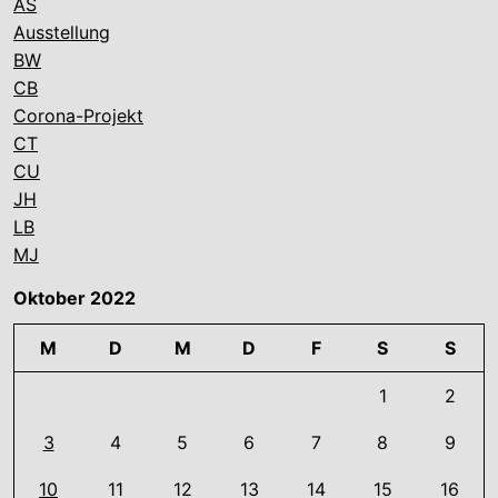
AS
Ausstellung
BW
CB
Corona-Projekt
CT
CU
JH
LB
MJ
Oktober 2022
M
D
M
D
F
S
S
1
2
3
4
5
6
7
8
9
10
11
12
13
14
15
16