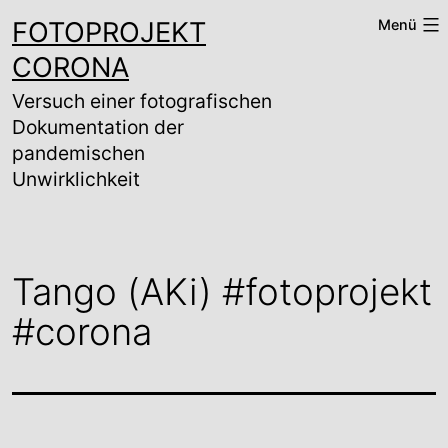
Zum
FOTOPROJEKT
Menü
Inhalt
springen
CORONA
Versuch einer fotografischen
Dokumentation der
pandemischen
Unwirklichkeit
Tango (AKi) #fotoprojekt
#corona