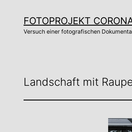
Zum
Inhalt
FOTOPROJEKT CORON
springen
Versuch einer fotografischen Dokumenta
Landschaft mit Raupe