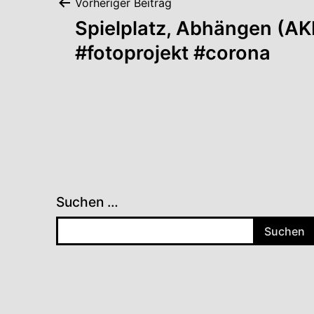
Beitragsnavigation
Vorheriger Beitrag
Spielplatz, Abhängen (AK
#fotoprojekt #corona
Suchen …