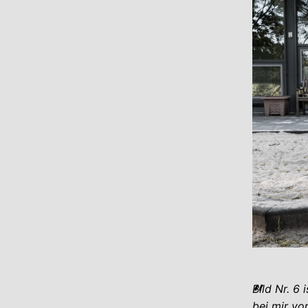
Bild Nr. 6
bei mir vo