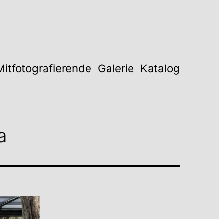
Mitfotografierende
Galerie
Katalog
a