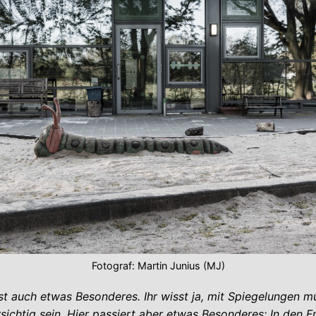
Fotograf: Martin Junius (MJ)
 ist auch etwas Besonderes. Ihr wisst ja, mit Spiegelungen 
rsichtig sein. Hier passiert aber etwas Besonderes: In den 