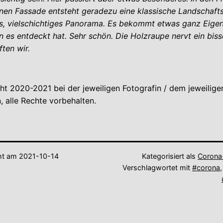
en Fassade entsteht geradezu eine klassische Landschafts
s, vielschichtiges Panorama. Es bekommt etwas ganz Eigen
 es entdeckt hat. Sehr schön. Die Holzraupe nervt ein biss
ften wir.
t 2020-2021 bei der jeweiligen Fotografin / dem jeweilige
, alle Rechte vorbehalten.
cht am
2021-10-14
Kategorisiert als
Corona
Verschlagwortet mit
#corona