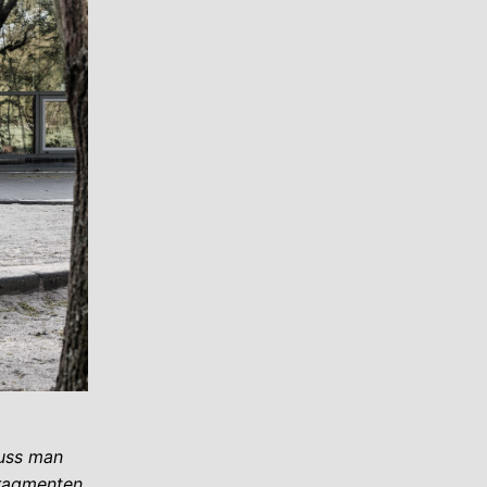
muss man
Fragmenten