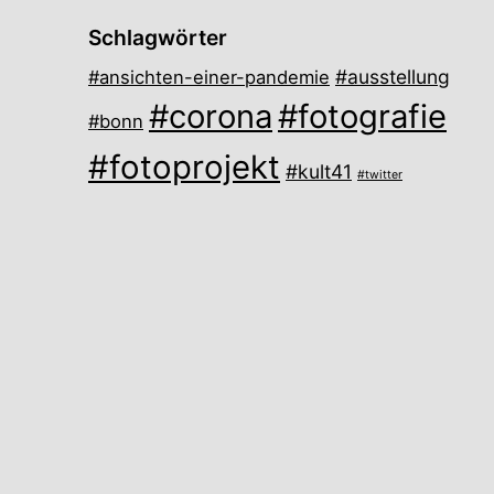
Schlagwörter
#ausstellung
#ansichten-einer-pandemie
#corona
#fotografie
#bonn
#fotoprojekt
#kult41
#twitter