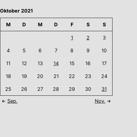
Oktober 2021
M
D
M
D
F
S
S
1
2
3
4
5
6
7
8
9
10
11
12
13
14
15
16
17
18
19
20
21
22
23
24
25
26
27
28
29
30
31
Sep.
Nov.