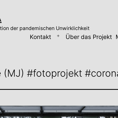
A
tion der pandemischen Unwirklichkeit
Kontakt
Über das Projekt
Menü
öffnen
 (MJ) #fotoprojekt #coron