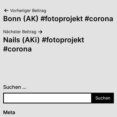
Beitragsnavigation
Vorheriger Beitrag
Bonn (AK) #fotoprojekt #corona
Nächster Beitrag
Nails (AKi) #fotoprojekt
#corona
Suchen …
Meta