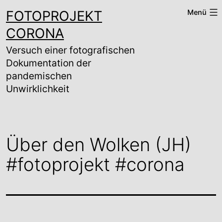
Zum
FOTOPROJEKT
Menü
Inhalt
springen
CORONA
Versuch einer fotografischen
Dokumentation der
pandemischen
Unwirklichkeit
Über den Wolken (JH)
#fotoprojekt #corona