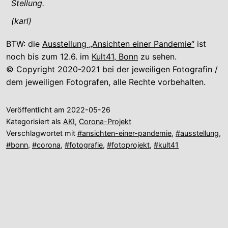
Stellung.
(karl)
BTW: die
Ausstellung „Ansichten einer Pandemie“
ist
noch bis zum 12.6. im
Kult41, Bonn
zu sehen.
© Copyright 2020-2021 bei der jeweiligen Fotografin /
dem jeweiligen Fotografen, alle Rechte vorbehalten.
Veröffentlicht am
2022-05-26
Kategorisiert als
AKI
,
Corona-Projekt
Verschlagwortet mit
#ansichten-einer-pandemie
,
#ausstellung
,
#bonn
,
#corona
,
#fotografie
,
#fotoprojekt
,
#kult41