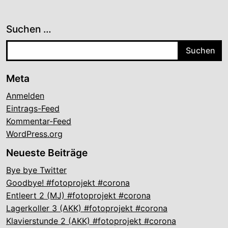
Suchen …
Meta
Anmelden
Eintrags-Feed
Kommentar-Feed
WordPress.org
Neueste Beiträge
Bye bye Twitter
Goodbye! #fotoprojekt #corona
Entleert 2 (MJ) #fotoprojekt #corona
Lagerkoller 3 (AKK) #fotoprojekt #corona
Klavierstunde 2 (AKK) #fotoprojekt #corona