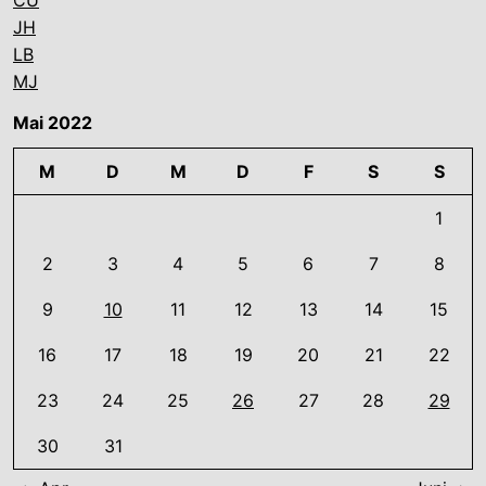
CU
JH
LB
MJ
Mai 2022
M
D
M
D
F
S
S
1
2
3
4
5
6
7
8
9
10
11
12
13
14
15
16
17
18
19
20
21
22
23
24
25
26
27
28
29
30
31