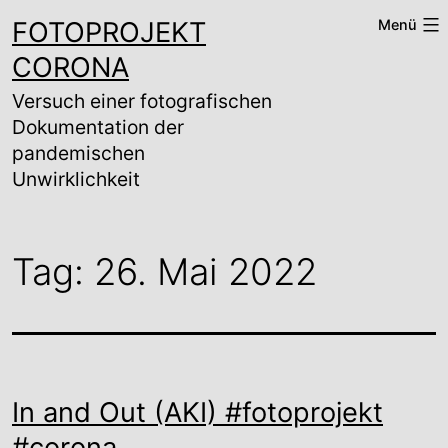
Zum
FOTOPROJEKT
Menü
Inhalt
springen
CORONA
Versuch einer fotografischen
Dokumentation der
pandemischen
Unwirklichkeit
Tag:
26. Mai 2022
In and Out (AKI) #fotoprojekt
#corona