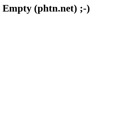
Empty (phtn.net) ;-)